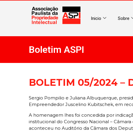
Inicio
Sobre
Boletim ASPI
BOLETIM 05/2024 – D
Sergio Pompilio e Juliana Albuquerque, presid
Empreendedor Juscelino Kubitschek, em reconh
A homenagem lhes foi concedida por indicação
institucional do Congresso Nacional – Câmara
aconteceu no Auditório da Câmara dos Deput