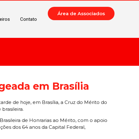
Área de Associados
eiros
Contato
eada em Brasília
rde de hoje, em Brasília, a Cruz do Mérito do
rasileira.
rasileira de Honrarias ao Mérito, com o apoio
ões dos 64 anos da Capital Federal,