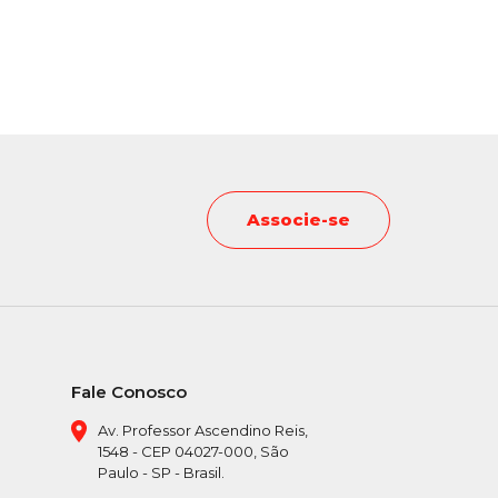
Associe-se
Fale Conosco
Av. Professor Ascendino Reis,
1548 - CEP 04027-000, São
Paulo - SP - Brasil.