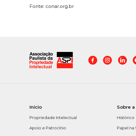
Fonte: conar.org.br
Início
Sobre a
Propriedade Intelectual
Histórico
Apoio e Patrocínio
Papel na