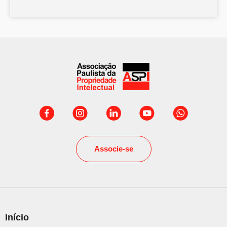
Associe-se
Início