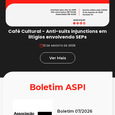
Café Cultural - Anti-suits injunctions em
litígios envolvendo SEPs
12 DE AGOSTO DE 2026
Ver Mais
Boletim ASPI
Boletim 07/2026