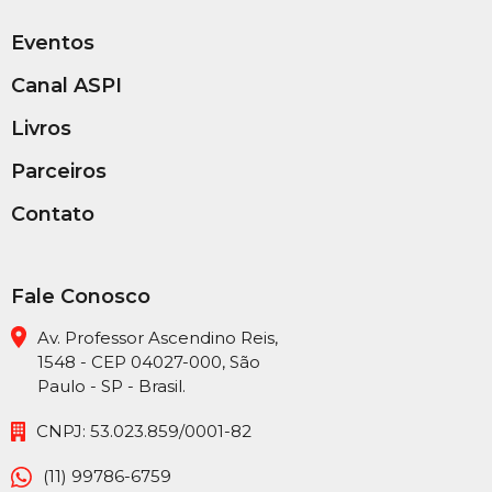
Eventos
Canal ASPI
Livros
Parceiros
Contato
Fale Conosco
Av. Professor Ascendino Reis,
1548 - CEP 04027-000, São
Paulo - SP - Brasil.
CNPJ: 53.023.859/0001-82
(11) 99786-6759