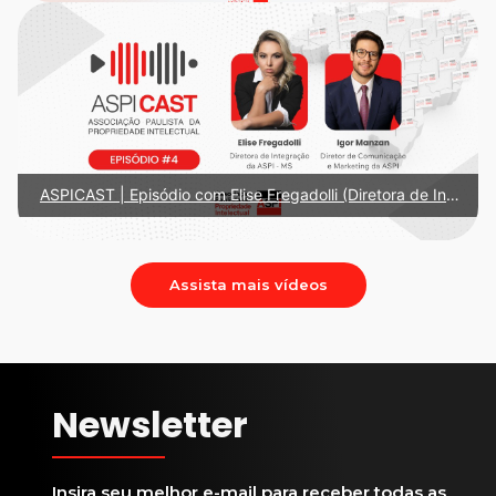
ASPICAST | Episódio com Elise Fregadolli (Diretora de Integração da ASPI – MS)
Assista mais vídeos
Newsletter
Insira seu melhor e-mail para receber todas as