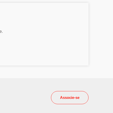
e.
Associe-se