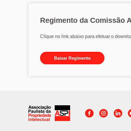
Regimento da Comissão A
Clique no link abaixo para efetuar o down
Baixar Regimento