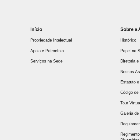
Início
Sobre a 
Propriedade Intelectual
Histórico
Apoio e Patrocínio
Papel na 
Serviços na Sede
Diretoria 
Nossos As
Estatuto e
Código de 
Tour Virtua
Galeria de
Regulament
Regimento