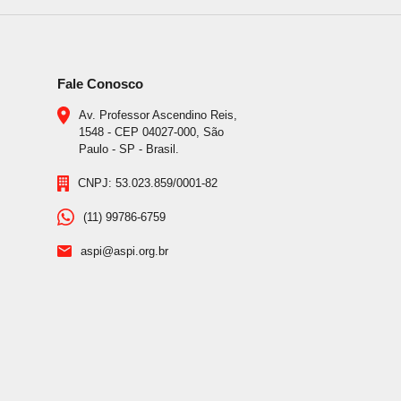
Fale Conosco
Av. Professor Ascendino Reis,
1548 - CEP 04027-000, São
Paulo - SP - Brasil.
CNPJ: 53.023.859/0001-82
(11) 99786-6759
aspi@aspi.org.br