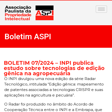
Boletim ASPI
BOLETIM 07/2024 – INPI publica
estudo sobre tecnologias de edição
gênica na agropecuária
O INPI divulgou uma nova edição da série Radar
Tecnológico, intitulada “Edição gênica: mapeamento
de patentes associadas a tecnologias CRISPR e suas
aplicações na agricultura e pecuária”.
O Radar foi produzido no âmbito do Acordo de
Cooperação Técnica entre o INPI e a Embrapa, que