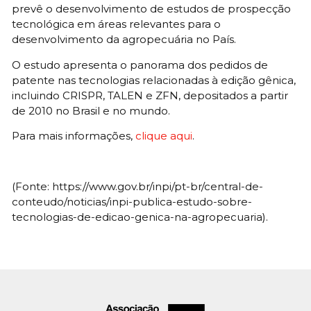
prevê o desenvolvimento de estudos de prospecção
tecnológica em áreas relevantes para o
desenvolvimento da agropecuária no País.
O estudo apresenta o panorama dos pedidos de
patente nas tecnologias relacionadas à edição gênica,
incluindo CRISPR, TALEN e ZFN, depositados a partir
de 2010 no Brasil e no mundo.
Para mais informações,
clique aqui
.
(Fonte: https://www.gov.br/inpi/pt-br/central-de-
conteudo/noticias/inpi-publica-estudo-sobre-
tecnologias-de-edicao-genica-na-agropecuaria).