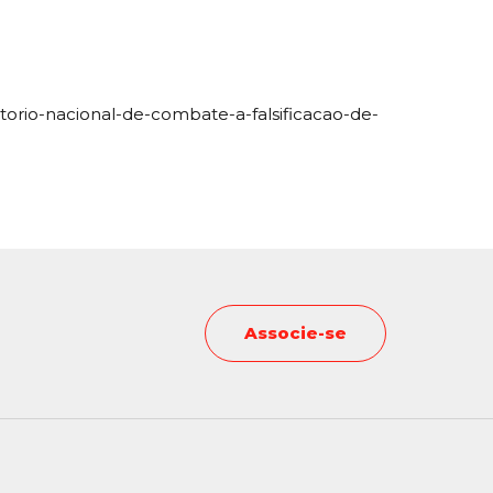
etorio-nacional-de-combate-a-falsificacao-de-
Associe-se