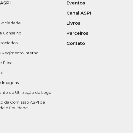
 ASPI
Eventos
Canal ASPI
Livros
 Sociedade
Parceiros
 e Conselho
Contato
ssociados
e Regimento Interno
 Ética
al
e Imagens
nto de Utilização do Logo
o da Comissão ASPI de
ade e Equidade