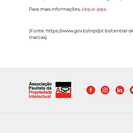
Para mais informações,
clique aqui
.
(Fonte: https://www.gov.br/inpi/pt-br/central
marcas).