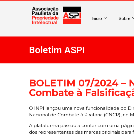
Inicio
Sobre
Boletim ASPI
BOLETIM 07/2024 – No
Combate à Falsificaç
O INPI lançou uma nova funcionalidade do Dire
Nacional de Combate à Pirataria (CNCP), no Mi
A plataforma passou a contar com uma página 
dos representantes das marcas originais para f