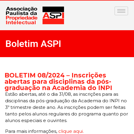
Boletim ASPI
BOLETIM 08/2024 – Inscrições
abertas para disciplinas da pós-
graduação na Academia do INPI
Estão abertas, até o dia 31/08, as inscrições para as
disciplinas da pós-graduação da Academia do INPI no
3º trimestre deste ano. As inscrições podem ser feitas
tanto pelos alunos regulares do programa quanto por
alunos especiais e ouvintes.
Para mais informações,
clique aqui.