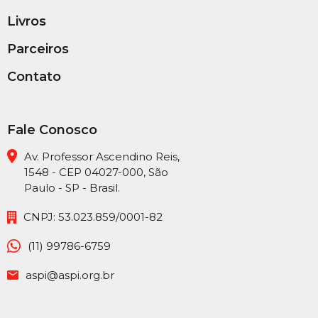
Livros
Parceiros
Contato
Fale Conosco
Av. Professor Ascendino Reis,
1548 - CEP 04027-000, São
Paulo - SP - Brasil.
CNPJ: 53.023.859/0001-82
(11) 99786-6759
aspi@aspi.org.br