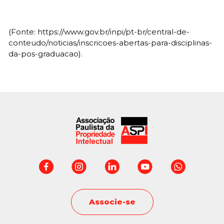
(Fonte: https://www.gov.br/inpi/pt-br/central-de-
conteudo/noticias/inscricoes-abertas-para-disciplinas-
da-pos-graduacao).
Associe-se