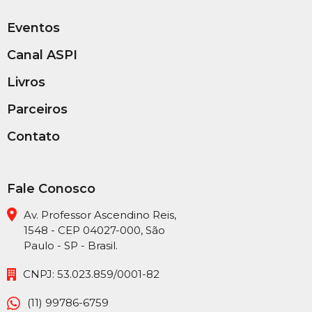
Eventos
Canal ASPI
Livros
Parceiros
Contato
Fale Conosco
Av. Professor Ascendino Reis,
1548 - CEP 04027-000, São
Paulo - SP - Brasil.
CNPJ: 53.023.859/0001-82
(11) 99786-6759