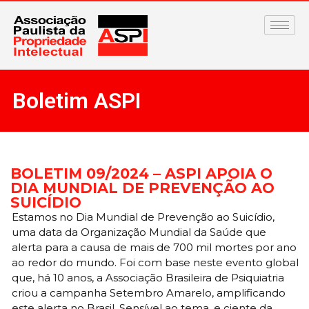
Boletim ASPI
BOLETIM 09/2024 – ASPI APOIA O
DIA MUNDIAL DE PREVENÇÃO AO
SUICÍDIO
Estamos no Dia Mundial de Prevenção ao Suicídio,
uma data da Organização Mundial da Saúde que
alerta para a causa de mais de 700 mil mortes por ano
ao redor do mundo. Foi com base neste evento global
que, há 10 anos, a Associação Brasileira de Psiquiatria
criou a campanha Setembro Amarelo, amplificando
este alerta no Brasil. Sensível ao tema, e ciente da