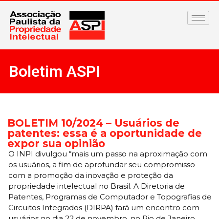
Boletim ASPI
BOLETIM 10/2024 – Usuários de
patentes: essa é a oportunidade de
expor sua opinião
O INPI divulgou “mais um passo na aproximação com
os usuários, a fim de aprofundar seu compromisso
com a promoção da inovação e proteção da
propriedade intelectual no Brasil. A Diretoria de
Patentes, Programas de Computador e Topografias de
Circuitos Integrados (DIRPA) fará um encontro com
usuários no dia 22 de novembro, no Rio de Janeiro,