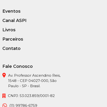
Eventos
Canal ASPI
Livros
Parceiros
Contato
Fale Conosco
Av. Professor Ascendino Reis,
1548 - CEP 04027-000, São
Paulo - SP - Brasil.
CNPJ: 53.023.859/0001-82
(11) 99786-6759