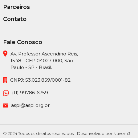
Parceiros
Contato
Fale Conosco
Av. Professor Ascendino Reis,
1548 - CEP 04027-000, São
Paulo - SP - Brasil.
CNPJ: 53.023.859/0001-82
(11) 99786-6759
aspi@aspi.org.br
© 2024 Todos os direitos reservados -
Desenvolvido por Nuvem3