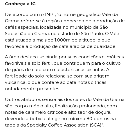
Conheça a IG
De acordo com o INPI, “o nome geográfico Vale da
Grama refere-se à região conhecida pela produção de
cafés especiais, localizada no município de São
Sebastião da Grama, no estado de São Paulo. O Vale
está situado a mais de 1.000m de altitude, o que
favorece a produção de café arábica de qualidade.
A área destaca-se ainda por suas condições climáticas
favoráveis e solo fértil, que contribuem para o cultivo
de grãos de café com características distintas. A
fertilidade do solo relaciona-se com sua origem
vulcânica, o que confere ao café notas cítricas
notadamente presentes.
Outros atributos sensoriais dos cafés do Vale da Grama
são: corpo médio alto, finalização prolongada, com
notas de caramelo cítricos e alto teor de doçura,
devendo a bebida atingir no mínimo 80 pontos na
tabela da Specialty Coffee Association (SCA)”.