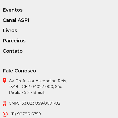
Eventos
Canal ASPI
Livros
Parceiros
Contato
Fale Conosco
Av. Professor Ascendino Reis,
1548 - CEP 04027-000, São
Paulo - SP - Brasil.
CNPJ: 53.023.859/0001-82
(11) 99786-6759