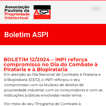
Boletim ASPI
BOLETIM 12/2024 – INPI reforça
compromisso no Dia do Combate à
Pirataria e à Biopirataria
Em atenção ao Dia Nacional de Combate à Pirataria e
à Biopirataria (03/12), o INPI reforçou o seu
compromisso com os titulares de direitos de
propriedade industrial, com os consumidores e com as
instituições públicas envolvidas neste tema.
Por meio do seu “Programa de Combate à