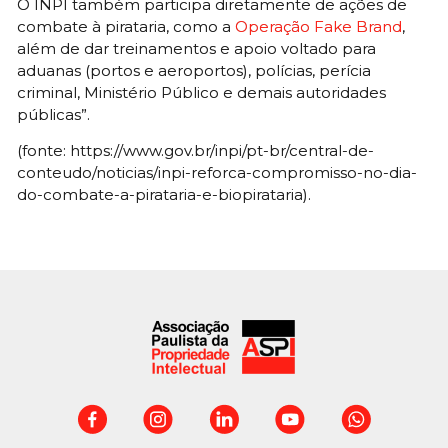
O INPI também participa diretamente de ações de
combate à pirataria, como a
Operação Fake Brand
,
além de dar treinamentos e apoio voltado para
aduanas (portos e aeroportos), polícias, perícia
criminal, Ministério Público e demais autoridades
públicas”.
(fonte: https://www.gov.br/inpi/pt-br/central-de-
conteudo/noticias/inpi-reforca-compromisso-no-dia-
do-combate-a-pirataria-e-biopirataria).