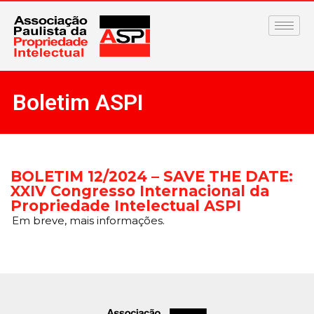
Boletim ASPI
BOLETIM 12/2024 – SAVE THE DATE:
XXIV Congresso Internacional da
Propriedade Intelectual ASPI
Em breve, mais informações.