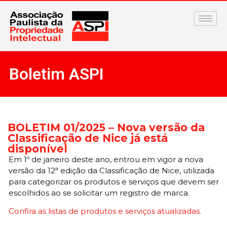
Boletim ASPI
BOLETIM 01/2025 – Nova versão da
Classificação de Nice já está
disponível
Em 1º de janeiro deste ano, entrou em vigor a nova
versão da 12ª edição da Classificação de Nice, utilizada
para categorizar os produtos e serviços que devem ser
escolhidos ao se solicitar um registro de marca.
Confira as listas de produtos e serviços atualizadas.