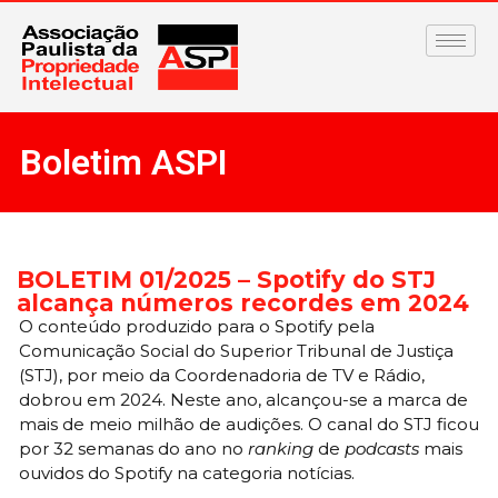
Boletim ASPI
BOLETIM 01/2025 – Spotify do STJ
alcança números recordes em 2024
O conteúdo produzido para o Spotify pela
Comunicação Social do Superior Tribunal de Justiça
(STJ), por meio da Coordenadoria de TV e Rádio,
dobrou em 2024. Neste ano, alcançou-se a marca de
mais de meio milhão de audições. O canal do STJ ficou
por 32 semanas do ano no
ranking
de
podcasts
mais
ouvidos do Spotify na categoria notícias.