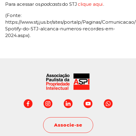
Para acessar os
podcasts
do STJ
clique aqui
.
(Fonte:
https://www.stj.jus.br/sites/portalp/Paginas/Comunicacao
Spotify-do-STJ-alcanca-numeros-recordes-em-
2024.aspx).
Associe-se