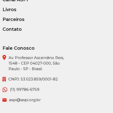
Livros
Parceiros
Contato
Fale Conosco
Av. Professor Ascendino Reis,
1548 - CEP 04027-000, São
Paulo - SP - Brasil.
CNPJ: 53.023.859/0001-82
(11) 99786-6759
aspi@aspi.org.br