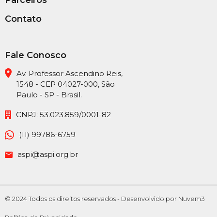
Parceiros
Contato
Fale Conosco
Av. Professor Ascendino Reis,
1548 - CEP 04027-000, São
Paulo - SP - Brasil.
CNPJ: 53.023.859/0001-82
(11) 99786-6759
aspi@aspi.org.br
© 2024 Todos os direitos reservados -
Desenvolvido por Nuvem3