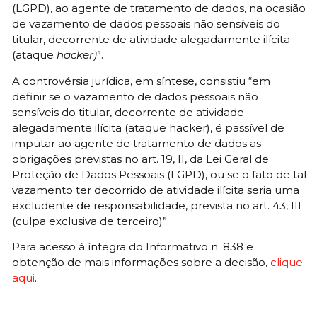
(LGPD), ao agente de tratamento de dados, na ocasião
de vazamento de dados pessoais não sensíveis do
titular, decorrente de atividade alegadamente ilícita
(ataque
hacker)
”.
A controvérsia jurídica, em síntese, consistiu “em
definir se o vazamento de dados pessoais não
sensíveis do titular, decorrente de atividade
alegadamente ilícita (ataque hacker), é passível de
imputar ao agente de tratamento de dados as
obrigações previstas no art. 19, II, da Lei Geral de
Proteção de Dados Pessoais (LGPD), ou se o fato de tal
vazamento ter decorrido de atividade ilícita seria uma
excludente de responsabilidade, prevista no art. 43, III
(culpa exclusiva de terceiro)”.
Para acesso à íntegra do Informativo n. 838 e
obtenção de mais informações sobre a decisão,
clique
aqui
.