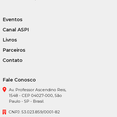
Eventos
Canal ASPI
Livros
Parceiros
Contato
Fale Conosco
Av. Professor Ascendino Reis,
1548 - CEP 04027-000, São
Paulo - SP - Brasil.
CNPJ: 53.023.859/0001-82