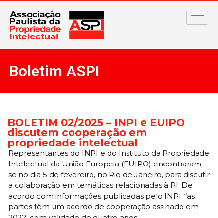
Boletim ASPI
BOLETIM 02/2025 – INPI e EUIPO
discutem cooperação em
propriedade intelectual
Representantes do INPI e do Instituto da Propriedade
Intelectual da União Europeia (EUIPO) encontraram-
se no dia 5 de fevereiro, no Rio de Janeiro, para discutir
a colaboração em temáticas relacionadas à PI. De
acordo com informações publicadas pelo INPI, “as
partes têm um acordo de cooperação assinado em
2022, com validade de quatro anos.