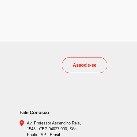
Associe-se
Fale Conosco
Av. Professor Ascendino Reis,
1548 - CEP 04027-000, São
Paulo - SP - Brasil.