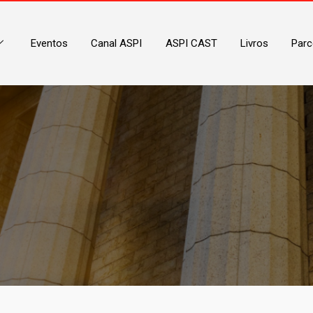
Eventos
Canal ASPI
ASPI CAST
Livros
Parc