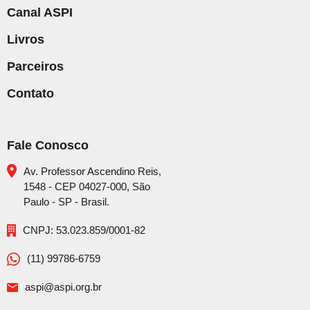
Canal ASPI
Livros
Parceiros
Contato
Fale Conosco
Av. Professor Ascendino Reis,
1548 - CEP 04027-000, São
Paulo - SP - Brasil.
CNPJ: 53.023.859/0001-82
(11) 99786-6759
aspi@aspi.org.br