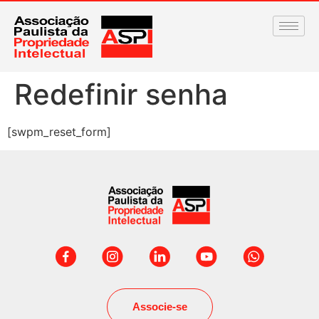
Redefinir senha
[swpm_reset_form]
Associe-se