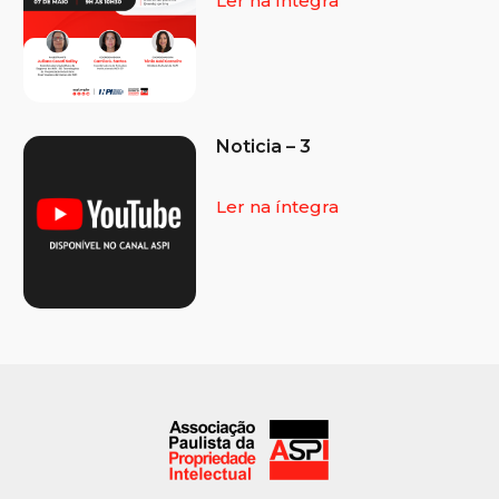
Ler na íntegra
Noticia – 3
Ler na íntegra