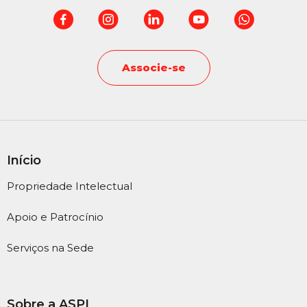
Associe-se
Início
Propriedade Intelectual
Apoio e Patrocínio
Serviços na Sede
Sobre a ASPI