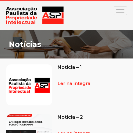
Notícias
Noticia – 1
Ler na íntegra
Noticia – 2