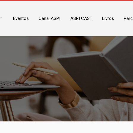
Eventos
Canal ASPI
ASPI CAST
Livros
Parc