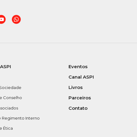
 ASPI
Eventos
Canal ASPI
Livros
 Sociedade
Parceiros
 e Conselho
Contato
ssociados
e Regimento Interno
 Ética