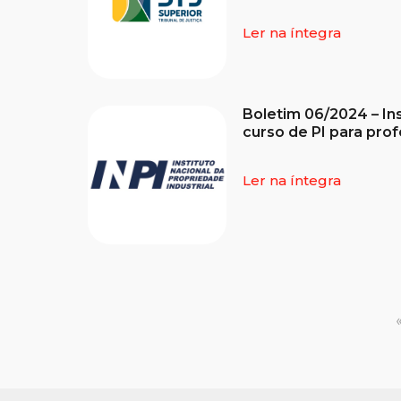
Ler na íntegra
Boletim 06/2024 – In
curso de PI para pro
Ler na íntegra