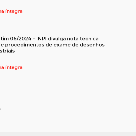
na íntegra
tim 06/2024 – INPI divulga nota técnica
re procedimentos de exame de desenhos
striais
na íntegra
›