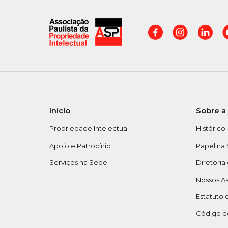
Início
Sobre a
Propriedade Intelectual
Histórico
Apoio e Patrocínio
Papel na
Serviços na Sede
Diretoria
Nossos A
Estatuto 
Código de